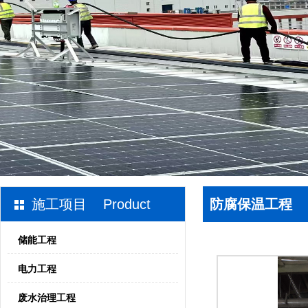
施工项目 Product
防腐保温工程
储能工程
电力工程
废水治理工程