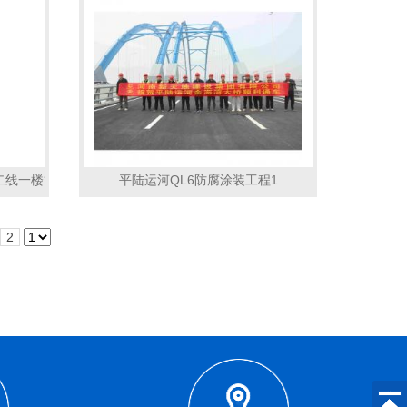
二线一楼管道防腐保温工程3
平陆运河QL6防腐涂装工程1
2