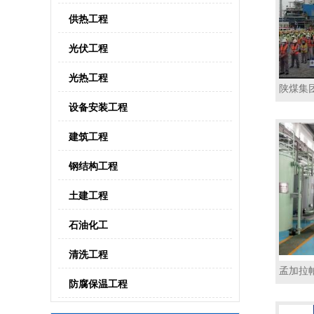
供热工程
光伏工程
光热工程
陕煤集
设备安装工程
建筑工程
钢结构工程
土建工程
石油化工
清洗工程
孟加拉
防腐保温工程