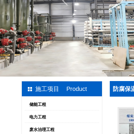
施工项目 Product
防腐保
储能工程
电力工程
废水治理工程