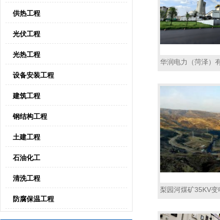
供热工程
光伏工程
光热工程
华润电力（菏泽）
设备安装工程
建筑工程
钢结构工程
土建工程
石油化工
清洗工程
梨园河煤矿35KV变
防腐保温工程