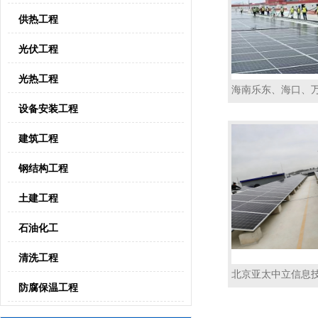
供热工程
光伏工程
光热工程
海南乐东、海口、万
设备安装工程
建筑工程
钢结构工程
土建工程
石油化工
清洗工程
北京亚太中立信息技
防腐保温工程