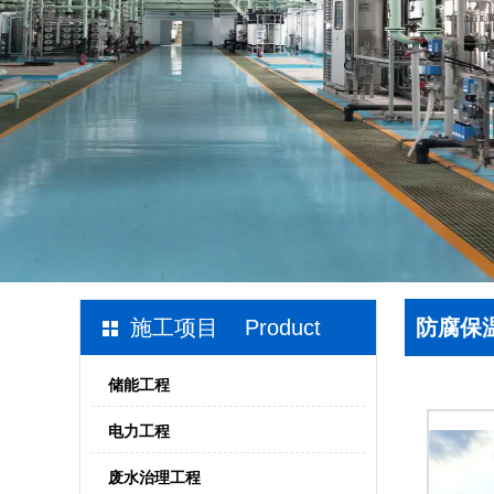
施工项目 Product
防腐保
储能工程
电力工程
废水治理工程