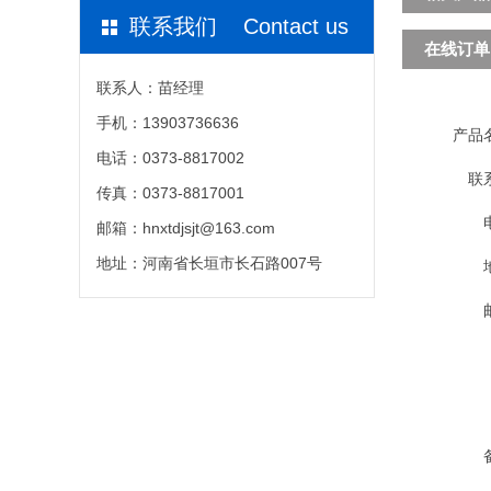
联系我们 Contact us
在线订单
联系人：苗经理
手机：13903736636
产品
电话：0373-8817002
联
传真：0373-8817001
邮箱：hnxtdjsjt@163.com
地址：河南省长垣市长石路007号