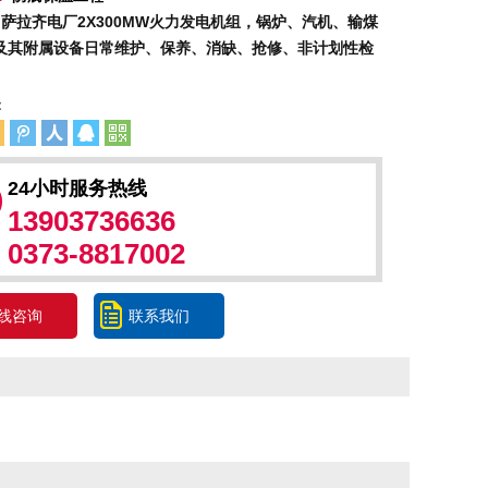
萨拉齐电厂2X300MW火力发电机组，锅炉、汽机、输煤
及其附属设备日常维护、保养、消缺、抢修、非计划性检
：
24小时服务热线
13903736636
0373-8817002
线咨询
联系我们