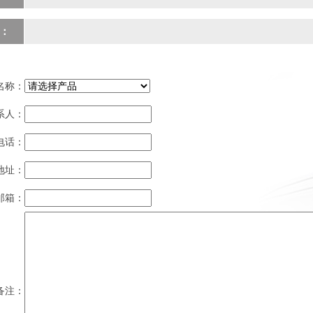
：
名称：
系人：
电话：
地址：
邮箱：
备注：