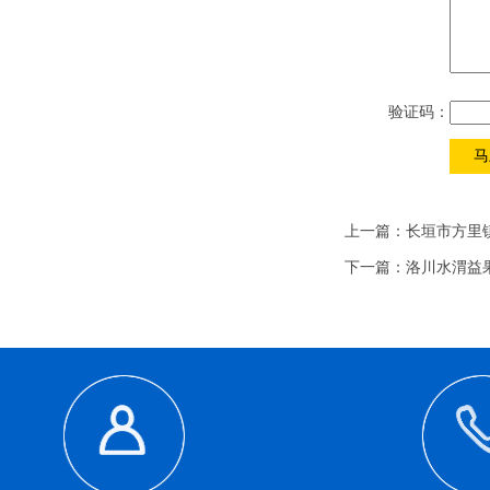
验证码：
上一篇：
长垣市方里
下一篇：
洛川水渭益