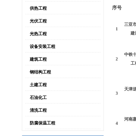
序号
供热工程
光伏工程
三亚
1
建
光热工程
设备安装工程
中铁
建筑工程
2
工
钢结构工程
土建工程
天津
3
石油化工
清洗工程
河南
防腐保温工程
4