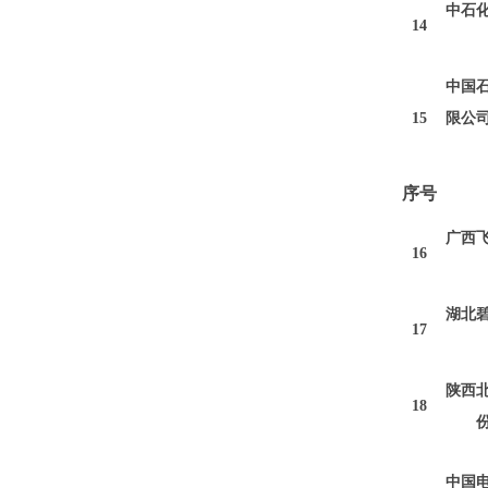
中石
1
4
中国
1
5
限公
序号
广西
16
湖北
17
陕西
1
8
中国