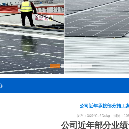
心
公司近年承接部分施工
发布：3&9^Co5Dokg 浏览：10
公司近年部分业绩