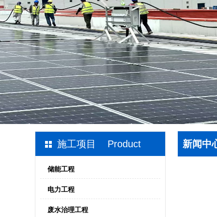
施工项目 Product
新闻中
储能工程
电力工程
废水治理工程