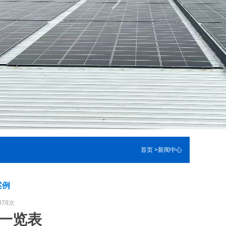
首页
>
新闻中心
案例
878次
一览表