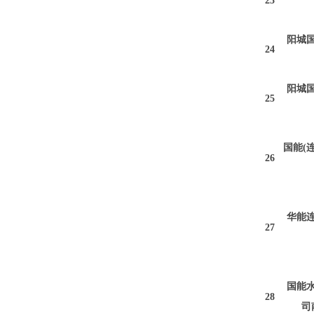
23
阳城
24
阳城
25
国能
(
26
华能
27
国能
28
司