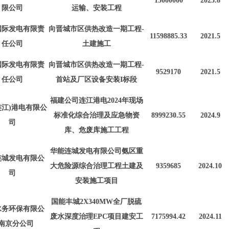
15000000
2023.8
限公司
运输、安装工程
国际发电有限责
向晋城市区供热改造一期工程
-
11598885.33
2021.5
任公司
土建施工
国际发电有限责
向晋城市区供热改造一期工程
-
9529170
2021.5
任公司
首站及厂区设备安装I标段
福建公司连江港电
2024年现场
连江)港电有限公
标准化综合治理及应急物资
8999230.55
2024.9
司
库、危废库施工工程
华能连城发电有限公司氨区重
连城发电有限公
大危险源综合治理工程土建及
9359685
2024.10
司
安装施工项目
国能丰城
2X340MW全厂脱硫
水务环保有限公
废水深度治理EPC项目建安工
7175994.42
2024.11
南京分公司