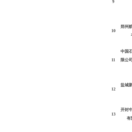
9
郑州
10
中国
1
1
限公
盐城
1
2
开封
1
3
有